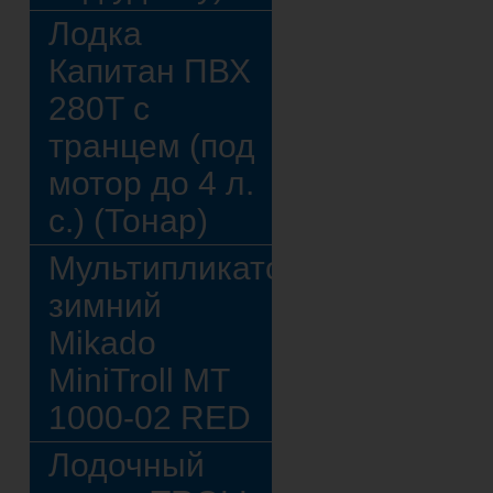
Лодка
Капитан ПВХ
280Т с
транцем (под
мотор до 4 л.
с.) (Тонар)
Мультипликатор
зимний
Mikado
MiniTroll MT
1000-02 RED
Лодочный