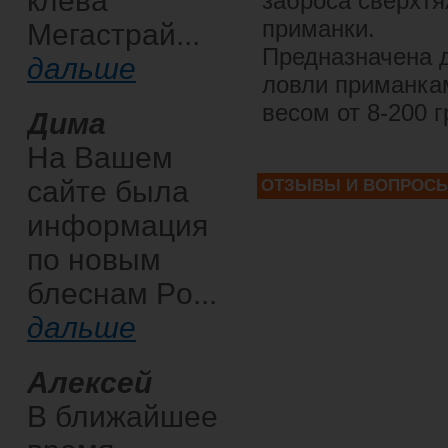
клева
заброса сверхт
приманки.
Мегастрай...
Предназначена 
дальше
ловли приманка
весом от 8-200 
Дима
На Вашем
сайте была
ОТЗЫВЫ И ВОПРОС
информация
по новым
блеснам Po...
дальше
Алексей
В ближайшее