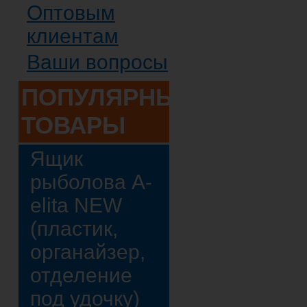
Оптовым
клиентам
Ваши вопросы
ПОПУЛЯРНЫЕ
ТОВАРЫ
Ящик
рыболова A-
elita NEW
(пластик,
органайзер,
отделение
под удочку)