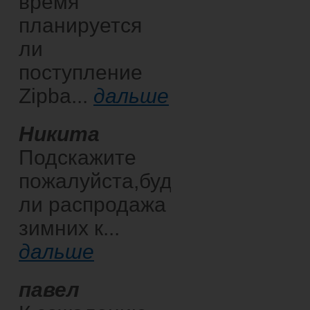
время
планируется
ли
поступление
Zipba...
дальше
Никита
Подскажите
пожалуйста,будет
ли распродажа
зимних к...
дальше
павел