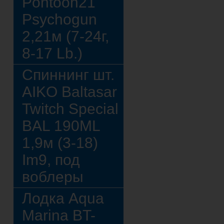
Pontoon21
Psychogun
2,21м (7-24г,
8-17 Lb.)
Спиннинг шт.
AIKO Baltasar
Twitch Special
BAL 190ML
1,9м (3-18)
Im9, под
воблеры
Лодка Aqua
Marina BT-