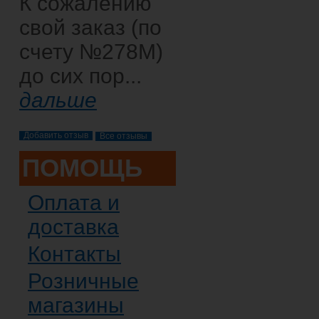
К сожалению
свой заказ (по
счету №278М)
до сих пор...
дальше
Все отзывы
ПОМОЩЬ
Оплата и
доставка
Контакты
Розничные
магазины