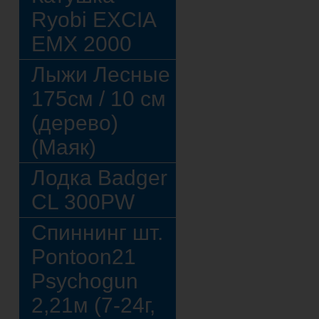
Ryobi EXCIA
EMX 2000
Лыжи Лесные
175см / 10 см
(дерево)
(Маяк)
Лодка Badger
CL 300PW
Спиннинг шт.
Pontoon21
Psychogun
2,21м (7-24г,