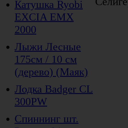
Селиге
Катушка Ryobi
EXCIA EMX
2000
Лыжи Лесные
175см / 10 см
(дерево) (Маяк)
Лодка Badger CL
300PW
Спиннинг шт.