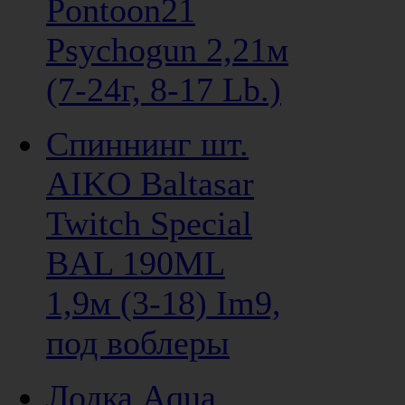
Pontoon21
Psychogun 2,21м
(7-24г, 8-17 Lb.)
Спиннинг шт.
AIKO Baltasar
Twitch Special
BAL 190ML
1,9м (3-18) Im9,
под воблеры
Лодка Aqua