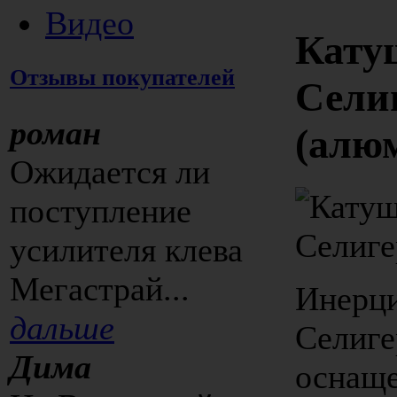
Видео
Кату
Отзывы покупателей
Сели
роман
(алю
Ожидается ли
поступление
усилителя клева
Мегастрай...
Инерци
дальше
Селиге
Дима
оснаще