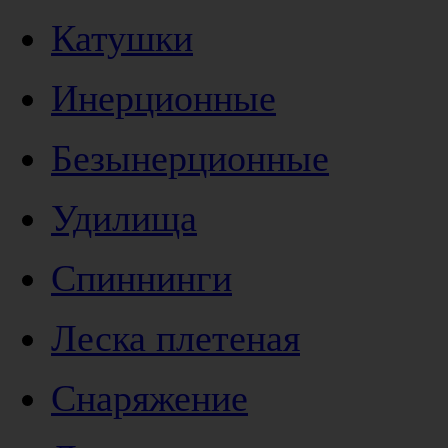
Катушки
Инерционные
Безынерционные
Удилища
Спиннинги
Леска плетеная
Снаряжение