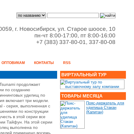
0059, г. Новосибирск, ул. Старое шоосе, 10
пн-чт 8:00-17:00, пт 8:00-16:00
+7 (383) 337-80-01, 337-80-08
ОПТОВИКАМ
КОНТАКТЫ
RSS
ВИРТУАЛЬНЫЙ ТУР
Tsunami продолжает
ии по созданию
пиннинговых удилищ по
ТОВАРЫ МЕСЯЦА
ия включает три модели.
Пояс-держатель для
al - серия, выполненная с
удилища Стакан
шениями по конструкции
(Капитан)
есть в этой серии все
рии Тайфун. На этой серии
колец выполнена по
моделей применено восемь