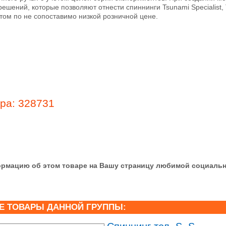
ешений, которые позволяют отнести спиннинги Tsunami Specialist, T
том по не сопоставимо низкой розничной цене.
ара: 328731
рмацию об этом товаре на Вашу страницу любимой социальн
Е ТОВАРЫ ДАННОЙ ГРУППЫ: