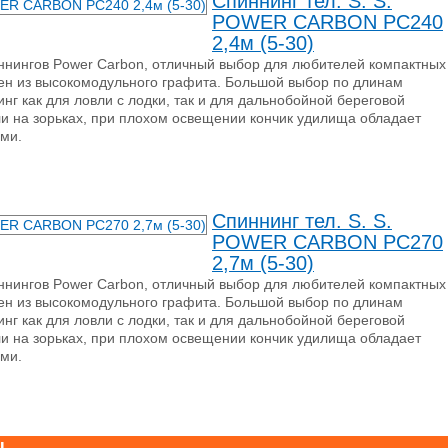
Спиннинг тел. S. S.
POWER CARBON PC240
2,4м (5-30)
ннингов Power Carbon, отличный выбор для любителей компактных
лен из высокомодульного графита. Большой выбор по длинам
нг как для ловли с лодки, так и для дальнобойной береговой
ли на зорьках, при плохом освещении кончик удилища обладает
ми.
Спиннинг тел. S. S.
POWER CARBON PC270
2,7м (5-30)
ннингов Power Carbon, отличный выбор для любителей компактных
лен из высокомодульного графита. Большой выбор по длинам
нг как для ловли с лодки, так и для дальнобойной береговой
ли на зорьках, при плохом освещении кончик удилища обладает
ми.