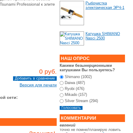
Рыбочистка
sunami Professional к элите
электрическая ЭРЧ-1
Катушка SHIMANO
Nasci 2500
НАШ ОПРОС
Какими безынерционными
катушками Вы пользуетесь?
0 руб.
Shimano (1002)
Daiwa (487)
Версия для печати
Ryobi (476)
Mikado (157)
ой сети:
Silver Stream (294)
КОММЕНТАРИИ
евгений
точно не помню!планирую ловить