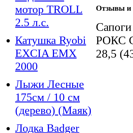
мотор TROLL
Отзывы и
2.5 л.с.
Сапоги
Катушка Ryobi
РОКС С
EXCIA EMX
28,5 (4
2000
Лыжи Лесные
175см / 10 см
(дерево) (Маяк)
Лодка Badger