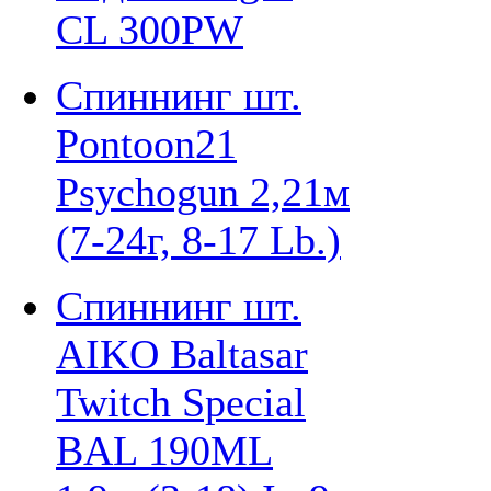
CL 300PW
Спиннинг шт.
Pontoon21
Psychogun 2,21м
(7-24г, 8-17 Lb.)
Спиннинг шт.
AIKO Baltasar
Twitch Special
BAL 190ML