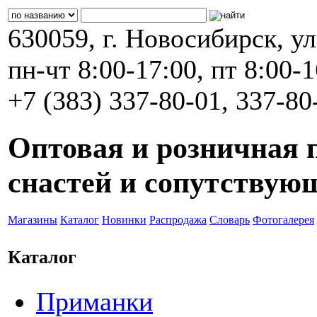
630059, г. Новосибирск, ул
пн-чт 8:00-17:00, пт 8:00-
+7 (383) 337-80-01, 337-80
Уважаем
Вы просматриваете 
Оптовая и розничная
Можете прямо сейчас 
снастей и сопутствую
страницу
Магазины
Каталог
Новинки
Распродажа
Словарь
Фотогалерея
Каталог
Приманки