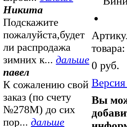
Вини
Никита
Подскажите
пожалуйста,будет
Артику
ли распродажа
товара:
зимних к...
дальше
0 руб.
павел
Версия
К сожалению свой
заказ (по счету
Вы мо
№278М) до сих
добави
пор...
дальше
инфор