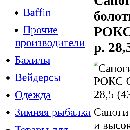
Сапо
Baffin
боло
Прочие
РОКС
производители
р. 28,
Бахилы
Вейдерсы
Одежда
Сапоги
Зимняя рыбалка
и высо
Товары для