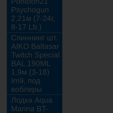
Pontoon21
Psychogun
2,21м (7-24г,
8-17 Lb.)
Спиннинг шт.
AIKO Baltasar
Twitch Special
BAL 190ML
1,9м (3-18)
Im9, под
воблеры
Лодка Aqua
Marina BT-