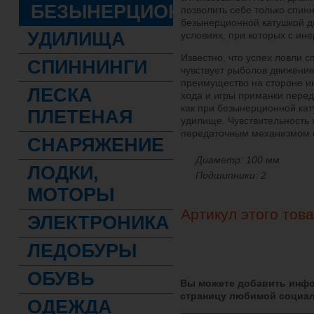
БЕЗЫНЕРЦИОННЫЕ
позволить себе только спинн
безынерционной катушкой д
УДИЛИЩА
условиях, при которых с ин
Известно, что успех ловли с
СПИННИНГИ
чувствует рыболов движение
преимущество на стороне ин
ЛЕСКА
хода и игры приманки перед
как при безынерционной кат
ПЛЕТЕНАЯ
удилище. Чувствительность 
передаточным механизмом от
СНАРЯЖЕНИЕ
Диаметр: 100 мм
ЛОДКИ,
Подшипники: 2
МОТОРЫ
Артикул этого тов
ЭЛЕКТРОНИКА
ЛЕДОБУРЫ
ОБУВЬ
Вы можете добавить инфо
страницу любимой социал
ОДЕЖДА