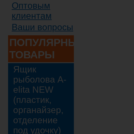
Оптовым
клиентам
Ваши вопросы
ПОПУЛЯРНЫЕ
ТОВАРЫ
Ящик
рыболова A-
elita NEW
(пластик,
органайзер,
отделение
под удочку)