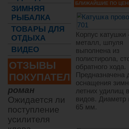
БЛИЖАЙШИЕ ПО ЦЕН
ЗИМНЯЯ
РЫБАЛКА
ТОВАРЫ ДЛЯ
Корпус катушки 
ОТДЫХА
металл, шпуля
ВИДЕО
выполнена из
полистирола, ст
ОТЗЫВЫ
обратного хода.
Предназначена 
ПОКУПАТЕЛЕЙ
оснащения зимн
роман
летних удилищ 
Ожидается ли
видов. Диаметр
65 мм.
поступление
усилителя