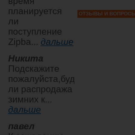
время
планируется
ОТЗЫВЫ И ВОПРОС
ли
поступление
Zipba...
дальше
Никита
Подскажите
пожалуйста,будет
ли распродажа
зимних к...
дальше
павел