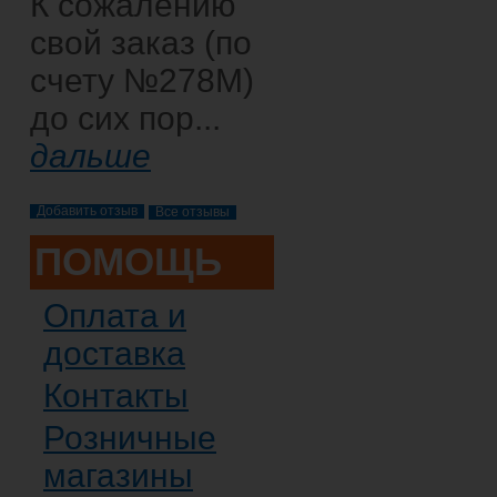
К сожалению
свой заказ (по
счету №278М)
до сих пор...
дальше
Все отзывы
ПОМОЩЬ
Оплата и
доставка
Контакты
Розничные
магазины