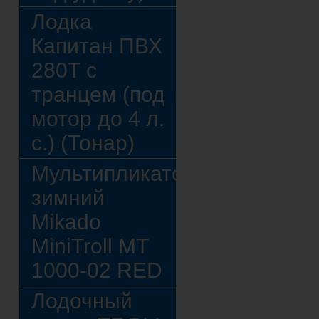
Лодка
Капитан ПВХ
280Т с
транцем (под
мотор до 4 л.
с.) (Тонар)
Мультипликатор
зимний
Mikado
MiniTroll MT
1000-02 RED
Лодочный