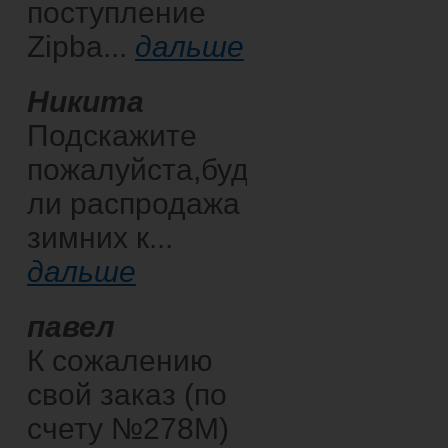
поступление
Zipba...
дальше
Никита
Подскажите
пожалуйста,будет
ли распродажа
зимних к...
дальше
павел
К сожалению
свой заказ (по
счету №278М)