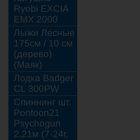
Ryobi EXCIA
EMX 2000
Лыжи Лесные
175см / 10 см
(дерево)
(Маяк)
Лодка Badger
CL 300PW
Спиннинг шт.
Pontoon21
Psychogun
2,21м (7-24г,