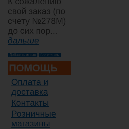
К сожалению
свой заказ (по
счету №278М)
до сих пор...
дальше
Все отзывы
ПОМОЩЬ
Оплата и
доставка
Контакты
Розничные
магазины