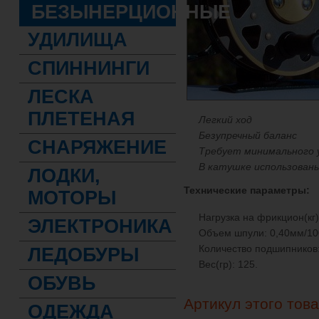
БЕЗЫНЕРЦИОННЫЕ
УДИЛИЩА
СПИННИНГИ
ЛЕСКА
ПЛЕТЕНАЯ
Легкий ход
Безупречный баланс
СНАРЯЖЕНИЕ
Требует минимального 
В катушке использован
ЛОДКИ,
Технические параметры:
МОТОРЫ
Нагрузка на фрикцион(кг)
ЭЛЕКТРОНИКА
Объем шпули: 0,40мм/1
Количество подшипников:
ЛЕДОБУРЫ
Вес(гр): 125.
ОБУВЬ
Артикул этого тов
ОДЕЖДА