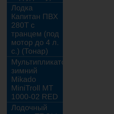
Лодка
Капитан ПВХ
280Т с
транцем (под
мотор до 4 л.
с.) (Тонар)
Мультипликатор
зимний
Mikado
MiniTroll MT
1000-02 RED
Лодочный