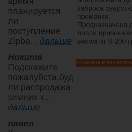
время
заброса сверхт
планируется
приманки.
ли
Предназначена 
поступление
ловли приманка
Zipba...
дальше
весом от 8-200 
Никита
ОТЗЫВЫ И ВОПРОС
Подскажите
пожалуйста,будет
ли распродажа
зимних к...
дальше
павел