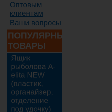
Оптовым
клиентам
Ваши вопросы
ПОПУЛЯРНЫЕ
ТОВАРЫ
Ящик
рыболова A-
elita NEW
(пластик,
органайзер,
отделение
под удочку)