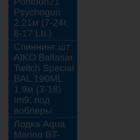
Pontoon21
Psychogun
2,21м (7-24г,
8-17 Lb.)
Спиннинг шт.
AIKO Baltasar
Twitch Special
BAL 190ML
1,9м (3-18)
Im9, под
воблеры
Лодка Aqua
Marina BT-