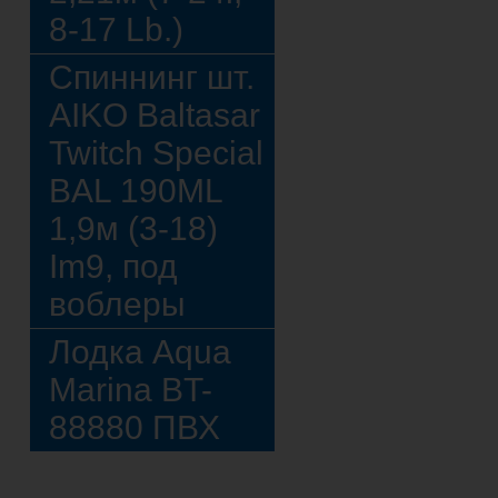
8-17 Lb.)
Спиннинг шт.
AIKO Baltasar
Twitch Special
BAL 190ML
1,9м (3-18)
Im9, под
воблеры
Лодка Aqua
Marina BT-
88880 ПВХ