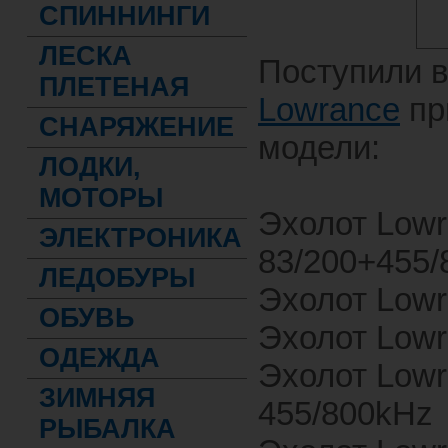
СПИННИНГИ
ЛЕСКА
Поступили 
ПЛЕТЕНАЯ
Lowrance
пр
СНАРЯЖЕНИЕ
модели:
ЛОДКИ,
МОТОРЫ
Эхолот Lowr
ЭЛЕКТРОНИКА
83/200+455/
ЛЕДОБУРЫ
Эхолот Lowra
ОБУВЬ
Эхолот Lowr
ОДЕЖДА
Эхолот Lowr
ЗИМНЯЯ
455/800kHz
РЫБАЛКА