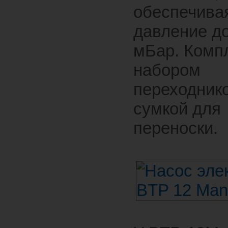
обеспечива
давление д
мБар. Комп
набором
переходник
сумкой для
переноски.