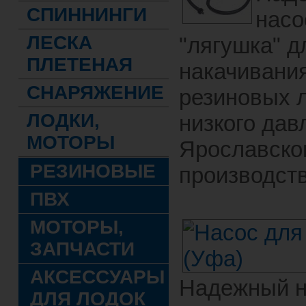
СПИННИНГИ
насо
ЛЕСКА
"лягушка" д
ПЛЕТЕНАЯ
накачивани
СНАРЯЖЕНИЕ
резиновых 
ЛОДКИ,
низкого дав
МОТОРЫ
Ярославско
РЕЗИНОВЫЕ
производств
ПВХ
МОТОРЫ,
ЗАПЧАСТИ
АКСЕССУАРЫ
Надежный н
ДЛЯ ЛОДОК