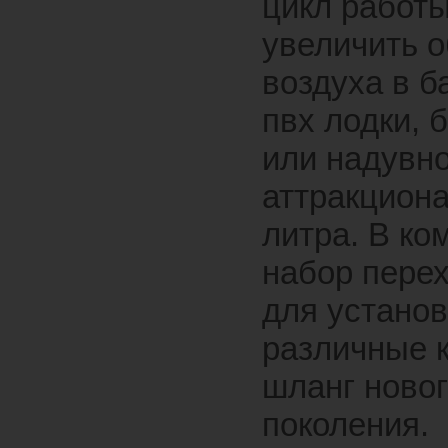
цикл работ
увеличить 
воздуха в б
пвх лодки, 
или надувно
аттракциона
литра. В ко
набор пере
для установ
различные 
шланг ново
поколения.