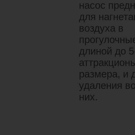
насос пред
для нагнета
воздуха в
прогулочны
длиной до 5
аттракцион
размера, и 
удаления во
них.