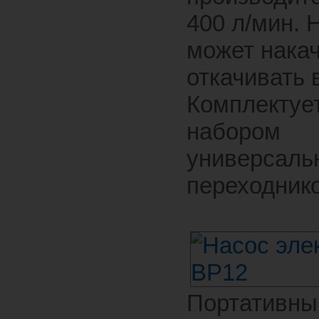
400 л/мин. 
может накач
откачивать 
Комплектуе
набором
универсаль
переходнико
Портативны