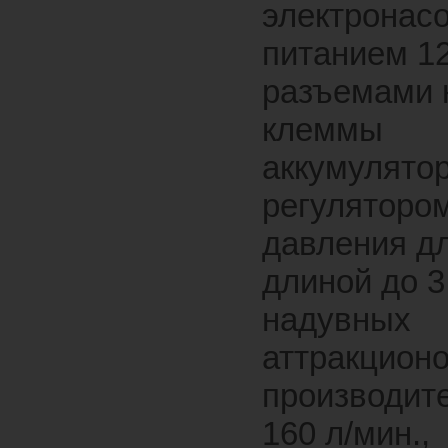
электронасо
питанием 1
разъемами 
клеммы
аккумулятор
регуляторо
давления д
длиной до 3
надувных
аттракционо
производит
160 л/мин.,