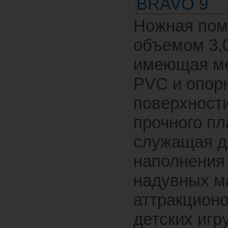
Ножная пом
объемом 3,
имеющая ме
PVC и опор
поверхности
прочного пл
служащая д
наполнения
надувных м
аттракционо
детских игр