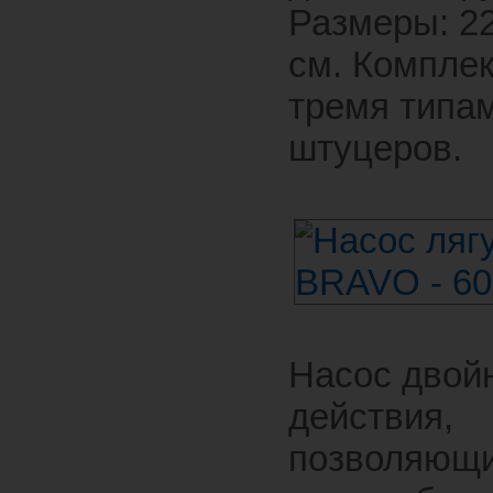
Размеры: 22
см. Комплек
тремя типа
штуцеров.
Насос двой
действия,
позволяющи