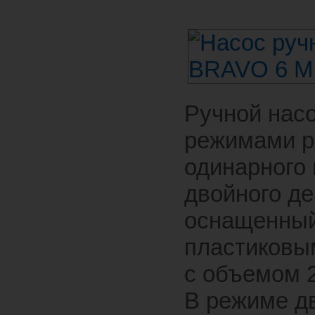
Ручной насо
режимами р
одинарного 
двойного де
оснащенны
пластиковы
с объемом 2
В режиме д