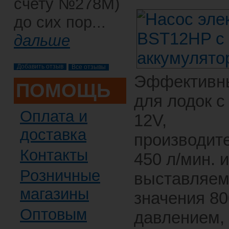
счету №278М)
до сих пор...
дальше
Все отзывы
Эффективн
ПОМОЩЬ
для лодок с
Оплата и
12V,
доставка
производит
Контакты
450 л/мин. и
Розничные
выставляе
магазины
значения 8
Оптовым
давлением,