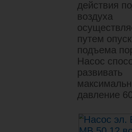
действия п
воздуха
осуществля
путем опуск
подъема по
Насос спос
развивать
максимальн
давление 6