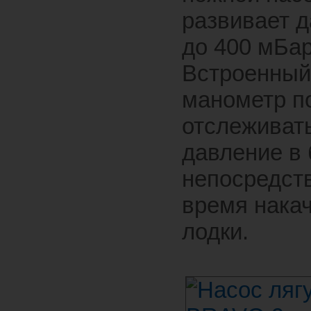
развивает 
до 400 мБар
Встроенный
манометр п
отслеживат
давление в
непосредст
время нака
лодки.