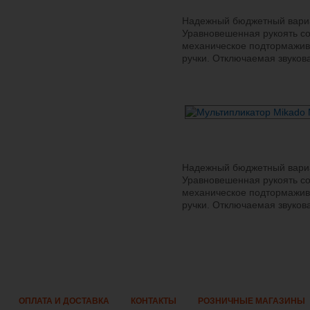
Надежный бюджетный вариа
Уравновешенная рукоять со
механическое подтормажива
ручки. Отключаемая звуков
Надежный бюджетный вариа
Уравновешенная рукоять со
механическое подтормажива
ручки. Отключаемая звуков
ОПЛАТА И ДОСТАВКА
КОНТАКТЫ
РОЗНИЧНЫЕ МАГАЗИНЫ