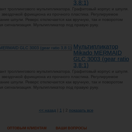
3,8:1)
нт троллингового мультипликатора. Графитовый корпус и шпуля.
 звездочкой фрикциона из прочного пластика. Регулируемое
ние шпули. Реверс отключается как вручную, так и поворотом
ая сигнализация. Мультипликатор под правую руку.
Мультипликатор
Mikado MERMAID
GLC 3003 (gear ratio
3,8:1)
нт троллингового мультипликатора. Графитовый корпус и шпуля.
 звездочкой фрикциона из прочного пластика. Регулируемое
ние шпули. Реверс отключается как вручную, так и поворотом
ая сигнализация. Мультипликатор под правую руку.
<< назад
|
1
| 2
показать все
ОПТОВЫМ КЛИЕНТАМ
ВАШИ ВОПРОСЫ