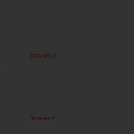
Звоните!
C
Звоните!