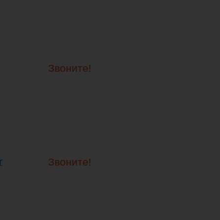
Звоните!
r
Звоните!