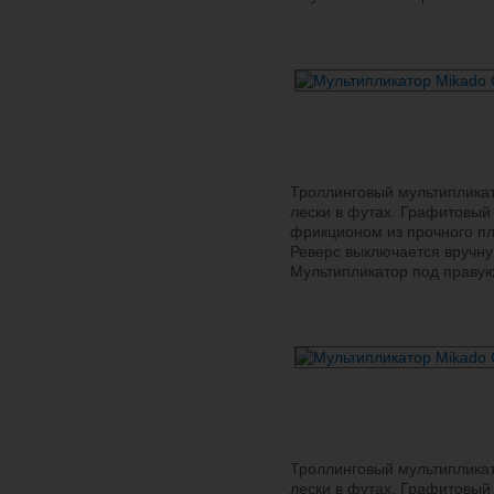
Троллинговый мультипликат
лески в футах. Графитовый
фрикционом из прочного п
Реверс выключается вручну
Мультипликатор под правую
Троллинговый мультипликат
лески в футах. Графитовый