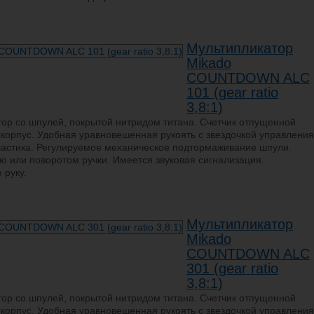
Мультипликатор
Mikado
COUNTDOWN ALC
101 (gear ratio
3,8:1)
ор со шпулей, покрытой нитридом титана. Счетчик отпущенной
 корпус. Удобная уравновешенная рукоять с звездочкой управления
ластика. Регулируемое механическое подтормаживание шпули.
ю или поворотом ручки. Имеется звуковая сигнализация.
 руку.
Мультипликатор
Mikado
COUNTDOWN ALC
301 (gear ratio
3,8:1)
ор со шпулей, покрытой нитридом титана. Счетчик отпущенной
 корпус. Удобная уравновешенная рукоять с звездочкой управления