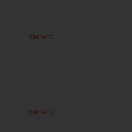
Звоните!
C
Звоните!
C